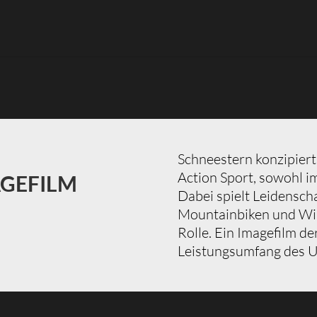
Schneestern konzipiert
Action Sport, sowohl i
AGEFILM
Dabei spielt Leidensch
Mountainbiken und Win
Rolle. Ein Imagefilm de
Leistungsumfang des U